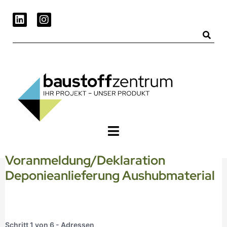
Voranmeldung/­Deklaration
Deponieanlieferung Aushubmaterial
Schritt
1
von
6
- Adressen