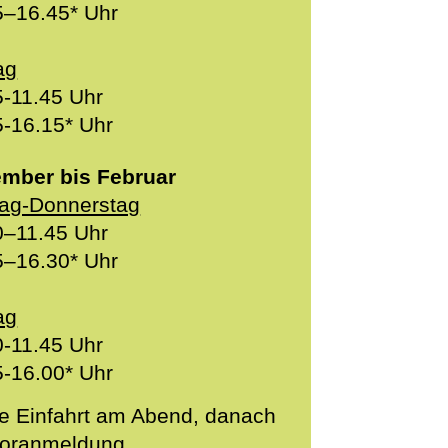
5–16.45* Uhr
ag
5-11.45 Uhr
5-16.15* Uhr
mber bis Februar
ag-Donnerstag
0–11.45 Uhr
5–16.30* Uhr
ag
0-11.45 Uhr
5-16.00* Uhr
te Einfahrt am Abend, danach
Voranmeldung