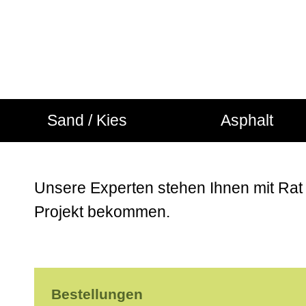
Sand / Kies
Asphalt
Qualität in jede
Unsere Experten stehen Ihnen mit Rat u
Projekt bekommen.
Bestellungen