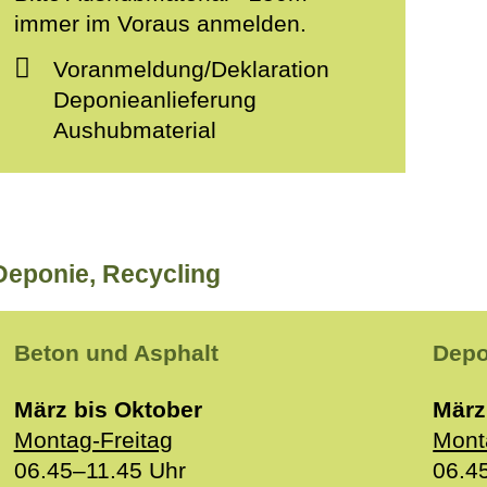
immer im Voraus anmelden.
Voranmeldung/Deklaration
Deponieanlieferung
Aushubmaterial
 Deponie, Recycling
Beton und Asphalt
Dep
März bis Oktober
März
Montag-Freitag
Mont
06.45–11.45 Uhr
06.4