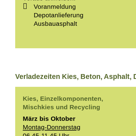
Voranmeldung
Depotanlieferung
Ausbauasphalt
Verladezeiten Kies, Beton, Asphalt,
Kies, Einzelkomponenten,
Mischkies und Recycling
März bis Oktober
Montag-Donnerstag
06.45-11.45 Uhr