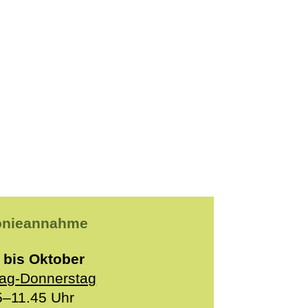
onieannahme
 bis Oktober
ag-Donnerstag
5–11.45 Uhr