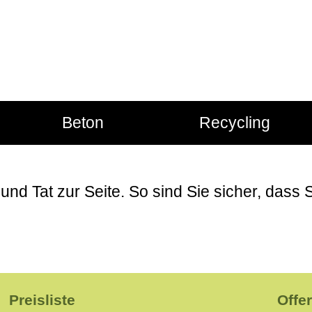
Beton
Recycling
m Kubik.
nd Tat zur Seite. So sind Sie sicher, dass S
Preisliste
Offe