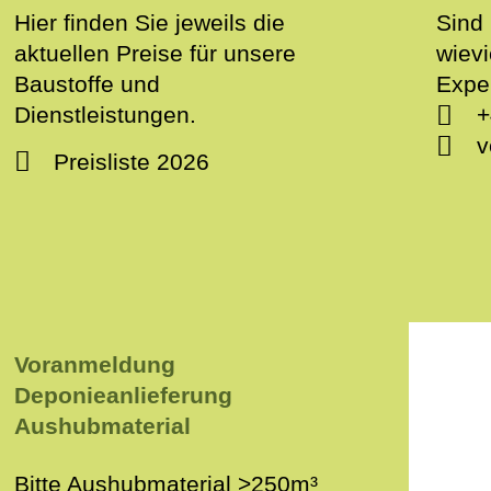
Hier finden Sie jeweils die
Sind
aktuellen Preise für unsere
wiev
Baustoffe und
Expe
Dienstleistungen.
+
v
Preisliste 2026
Voranmeldung
Deponieanlieferung
Aushubmaterial
Bitte Aushubmaterial >250m³