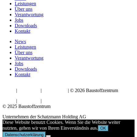
Leistungen
Über uns
Verantwortung
Jobs
Downloads
Kontakt
News
Leistungen
Über uns
Verantwortung
Jobs
Downloads
Kontakt
AGBs
|
Impressum
|
Datenschutz
| © 2026 Baustoffzentrum
AGBs
|
Impressum
|
Datenschutz
© 2025 Baustoffzentrum
Unternehmen der Schatzmann Holding AG
Diese Website benutzt Cookies. Wenn Sie die Website weiter
nutzten, gehen wir von Ihrem Einverständnis aus.
OK
Datenschutzerklärung