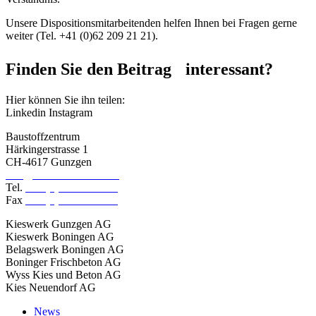
Unsere Dispositionsmitarbeitenden helfen Ihnen bei Fragen gerne
weiter (Tel. +41 (0)62 209 21 21).
Finden Sie den Beitrag interessant?
Hier können Sie ihn teilen:
Linkedin
Instagram
Baustoffzentrum
Härkingerstrasse 1
CH-4617 Gunzgen
info@baustoffzentrum.ch
Tel.
+41 (0)62 209 21 00
Fax
+41 (0)62 209 21 19
Kieswerk Gunzgen AG
Kieswerk Boningen AG
Belagswerk Boningen AG
Boninger Frischbeton AG
Wyss Kies und Beton AG
Kies Neuendorf AG
News