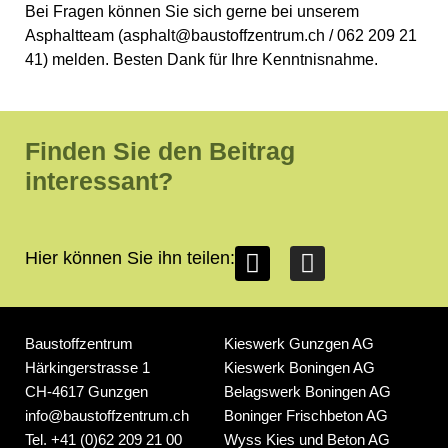
Bei Fragen können Sie sich gerne bei unserem
Asphaltteam (asphalt@baustoffzentrum.ch / 062 209 21
41) melden. Besten Dank für Ihre Kenntnisnahme.
Finden Sie den Beitrag
interessant?
Hier können Sie ihn teilen:
Baustoffzentrum
Kieswerk Gunzgen AG
Härkingerstrasse 1
Kieswerk Boningen AG
CH-4617 Gunzgen
Belagswerk Boningen AG
info@baustoffzentrum.ch
Boninger Frischbeton AG
Tel.
+41 (0)62 209 21 00
Wyss Kies und Beton AG